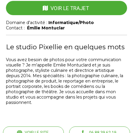
VOIR LE TRAJET
Domaine d'activité :
Informatique/Photo
Contact :
Émilie Montuclar
Le studio Pixellie en quelques mots
Vous avez besoin de photos pour votre communication
visuelle ? Je m'appelle Emilie Montuclard et je suis
photographe, styliste culinaire et directrice artistique
depuis 2014. Mes spécialités : la photographie culinaire, la
photographie de produit, le reportage en entreprise, le
portrait corporate, les books de comédiens ou la
photographie de théâtre. Je vous accueille dans mon
studio et vous accompagne dans les projets qui vous
passionnent.
VOIR LE SITE
06 88 39 62 19