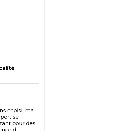
calité
ns choisi, ma
pertise
 tant pour des
gence de