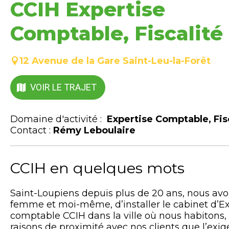
CCIH Expertise
Comptable, Fiscalité
12 Avenue de la Gare Saint-Leu-la-Forêt
VOIR LE TRAJET
Domaine d'activité :
Expertise Comptable, Fis
Contact :
Rémy Leboulaire
CCIH en quelques mots
Saint-Loupiens depuis plus de 20 ans, nous avo
femme et moi-même, d’installer le cabinet d’Ex
comptable CCIH dans la ville où nous habitons,
raisons de proximité avec nos clients que l’exi