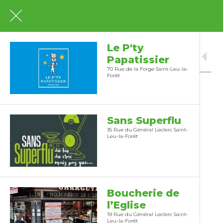
Le P'ty
Papatissier
70 Rue de la Forge Saint-Leu-la-
Forêt
Sans Superflu
35 Rue du Général Leclerc Saint-
Leu-la-Forêt
Boucherie de
l’Eglise
19 Rue du Général Leclerc Saint-
Leu-la-Forêt