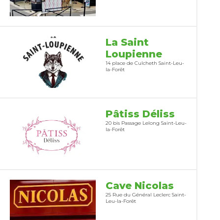
La Saint
Loupienne
14 place de Culcheth Saint-Leu-
la-Forêt
Pâtiss Déliss
20 bis Passage Lelong Saint-Leu-
la-Forêt
Cave Nicolas
25 Rue du Général Leclerc Saint-
Leu-la-Forêt