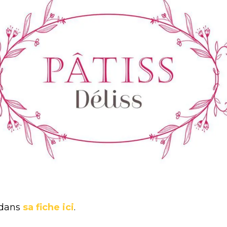
 dans
sa fiche ici
.