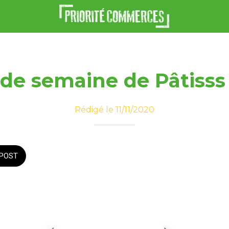
 de semaine de Pâtisss
Rédigé le 11/11/2020
POST