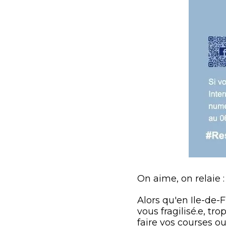
On aime, on relaie 
Alors qu'en Ile-de-
vous fragilisé.e, t
faire vos courses o