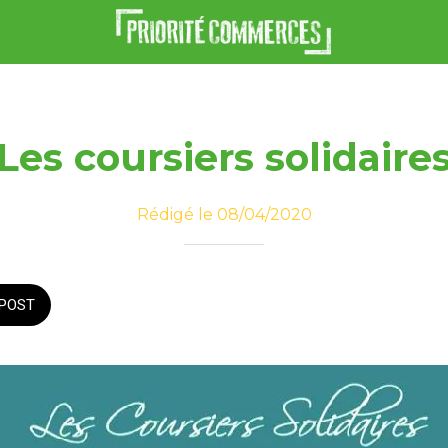
Les coursiers solidaire
Rédigé le 08/04/2020
POST